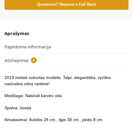
Questions? Request a Call Back
Aprašymas
Papildoma informacija
Atsiliepimai
0
2019 metais sukurtas modelis. Talpi, elegantiška, vyriška
natūralios odos rankinė!
Medžiaga: Natūrali karvės oda
Spalva: Juoda
Išmatavimai: Aukštis 28 cm., ilgis 38 cm., plotis 8 cm.