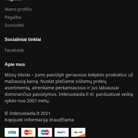
Mano profilis
Pagalba
Susisiekti
Socialiniai tinklai
Facebook
Apie mus
Mūsų tikslas – Jums pasiūlyti geriausios kokybės produktus už
mažiausią kainą. Nuolat plečiame siūlomų prekių
asortimentą, atrenkame perkamiausius ir Jus labiausiai
dominančius pasiūlymus. Imknuolaida.lt el. parduotuvė veiklą
vykdo nuo 2007 metų.
© Imknuolaida.lt 2021
Kopijuoti informaciją draudžiama