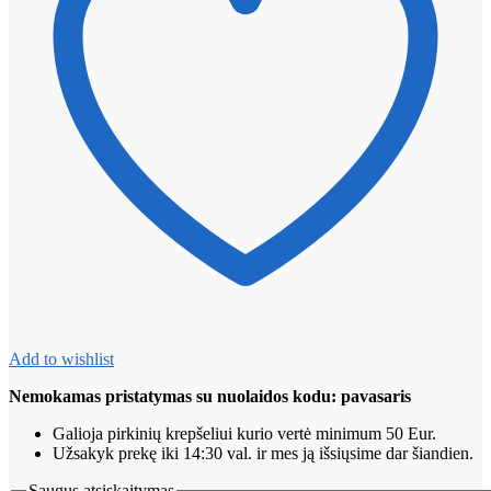
Add to wishlist
Nemokamas pristatymas su nuolaidos kodu: pavasaris
Galioja pirkinių krepšeliui kurio vertė minimum 50 Eur.
Užsakyk prekę iki 14:30 val. ir mes ją išsiųsime dar šiandien.
Saugus atsiskaitymas