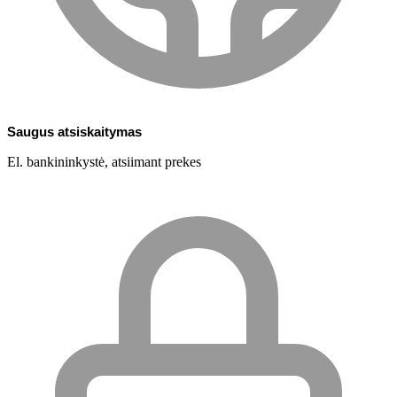
Saugus atsiskaitymas
El. bankininkystė, atsiimant prekes