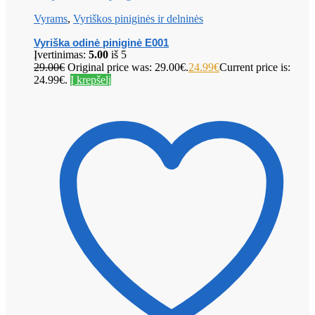
Vyrams
,
Vyriškos piniginės ir delninės
Vyriška odinė piniginė E001
Įvertinimas:
5.00
iš 5
29.00
€
Original price was: 29.00€.
24.99
€
Current price is:
24.99€.
Į krepšelį