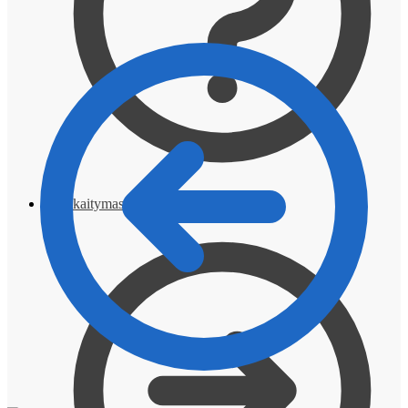
Atsiskaitymas