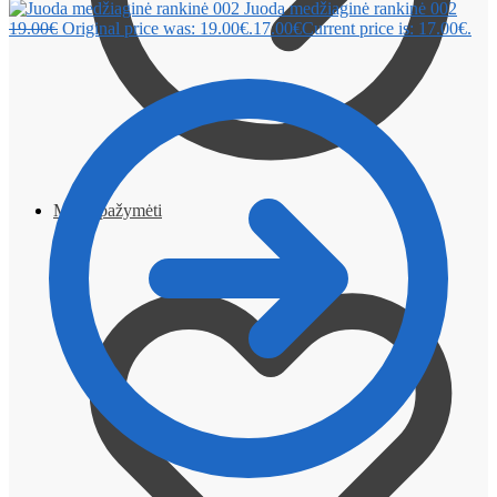
Juoda medžiaginė rankinė 002
19.00
€
Original price was: 19.00€.
17.00
€
Current price is: 17.00€.
Mano pažymėti