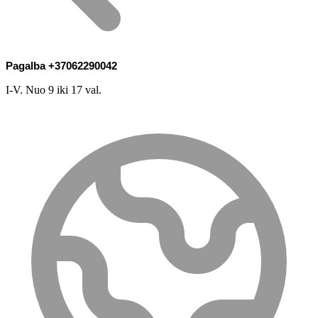
Pagalba +37062290042
I-V. Nuo 9 iki 17 val.