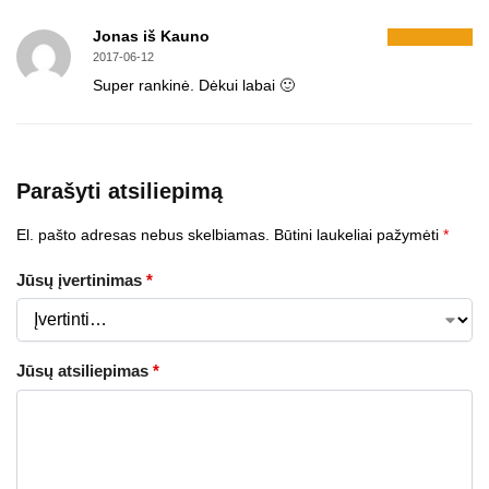
Jonas iš Kauno
2017-06-12
Super rankinė. Dėkui labai 🙂
Parašyti atsiliepimą
El. pašto adresas nebus skelbiamas.
Būtini laukeliai pažymėti
*
Jūsų įvertinimas
*
Jūsų atsiliepimas
*