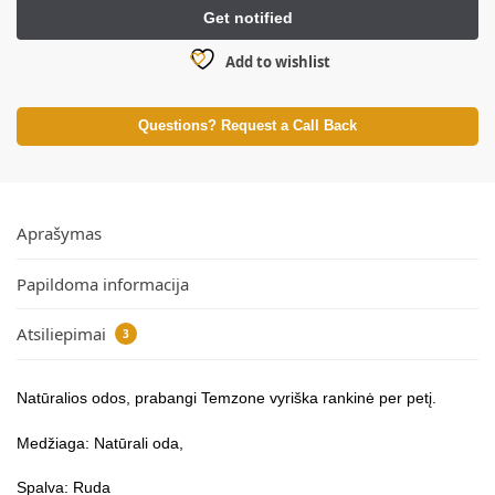
Add to wishlist
Questions? Request a Call Back
Aprašymas
Papildoma informacija
Atsiliepimai
3
Natūralios odos, prabangi Temzone vyriška rankinė per petį.
Medžiaga: Natūrali oda,
Spalva: Ruda