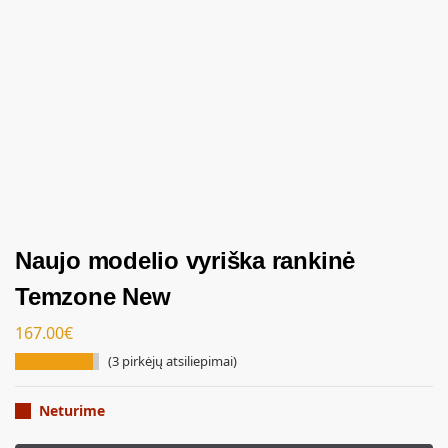
Naujo modelio vyriška rankinė
Temzone New
167.00
€
(
3
pirkėjų atsiliepimai)
Neturime