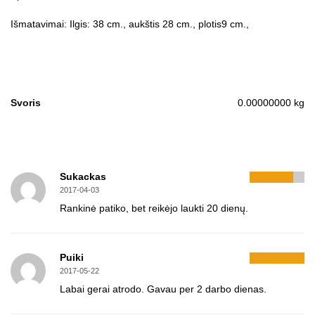
Išmatavimai: Ilgis: 38 cm., aukštis 28 cm., plotis9 cm.,
Svoris
0.00000000 kg
Sukackas
2017-04-03
Rankinė patiko, bet reikėjo laukti 20 dienų.
Puiki
2017-05-22
Labai gerai atrodo. Gavau per 2 darbo dienas.